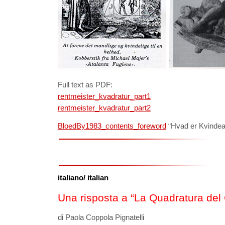
Full text as PDF:
rentmeister_kvadratur_part1
rentmeister_kvadratur_part2
BloedBy1983_contents_foreword
“Hvad er Kvindear
italiano/ italian
Una risposta a “La Quadratura del
di Paola Coppola Pignatelli