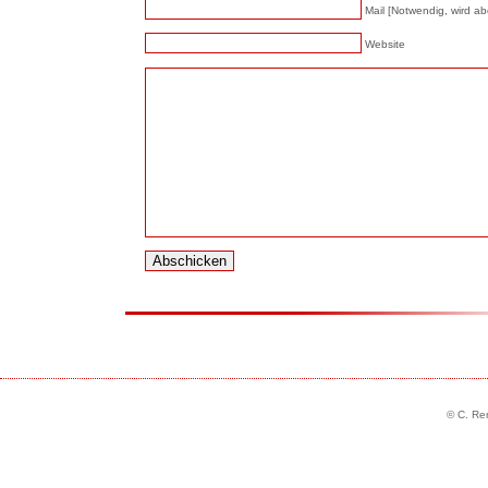
Mail [Notwendig, wird abe
Website
© C. Re