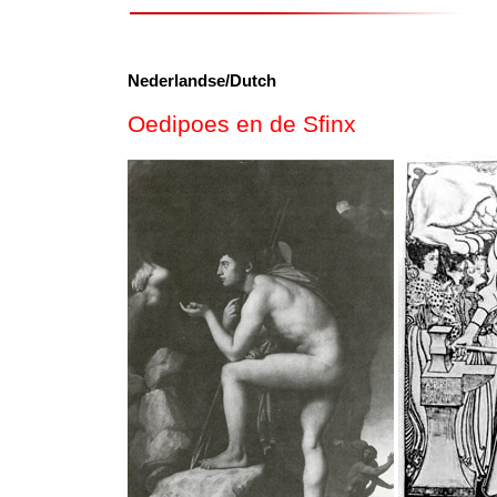
Nederlandse/Dutch
Oedipoes en de Sfinx