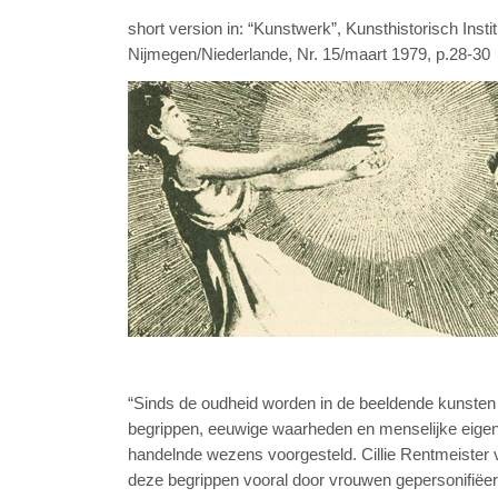
short version in: “Kunstwerk”, Kunsthistorisch Instit
Nijmegen/Niederlande, Nr. 15/maart 1979, p.28-30
“Sinds de oudheid worden in de beeldende kunsten a
begrippen, eeuwige waarheden en menselijke eige
handelnde wezens voorgesteld. Cillie Rentmeister 
deze begrippen vooral door vrouwen gepersonifiëer