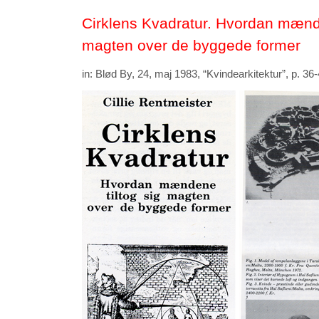
Cirklens Kvadratur. Hvordan mænde
magten over de byggede former
in: Blød By, 24, maj 1983, “Kvindearkitektur”, p. 36-4