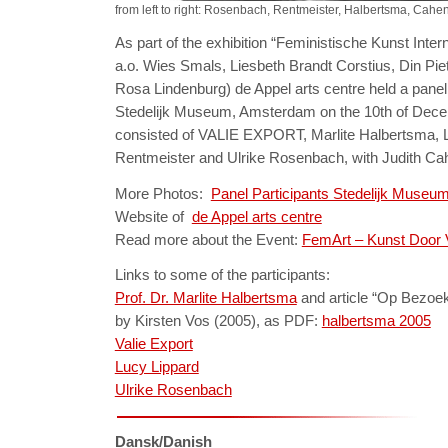
from left to right: Rosenbach, Rentmeister, Halbertsma, Cah
As part of the exhibition “Feministische Kunst Inter
a.o. Wies Smals, Liesbeth Brandt Corstius, Din Pie
Rosa Lindenburg) de Appel arts centre held a panel
Stedelijk Museum, Amsterdam on the 10th of Dece
consisted of VALIE EXPORT, Marlite Halbertsma, Lu
Rentmeister and Ulrike Rosenbach, with Judith Cahe
More Photos:
Panel Participants Stedelijk Museu
Website of
de Appel arts centre
Read more about the Event:
FemArt – Kunst Door
Links to some of the participants:
Prof. Dr. Marlite Halbertsma
and article “Op Bezoek
by Kirsten Vos (2005), as PDF:
halbertsma 2005
Valie Export
Lucy Lippard
Ulrike Rosenbach
Dansk/Danish