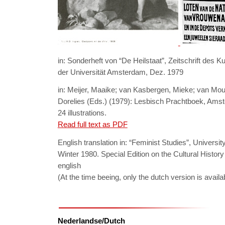
in: Sonderheft von “De Heilstaat”, Zeitschrift des Ku
der Universität Amsterdam, Dez. 1979
in: Meijer, Maaike; van Kasbergen, Mieke; van Mou
Dorelies (Eds.) (1979): Lesbisch Prachtboek, Amst
24 illustrations.
Read full text as PDF
English translation in: “Feminist Studies”, Univers
Winter 1980. Special Edition on the Cultural Histo
english
(At the time beeing, only the dutch version is availa
Nederlandse/Dutch