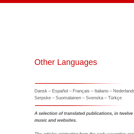
Other Languages
Dansk – Español – Français – Italiano – Nederlands
Serpske – Suomalainen – Svenska – Türkçe
A selection of translated publications, in twelve
music and websites.
The articles originating from the early seventies re