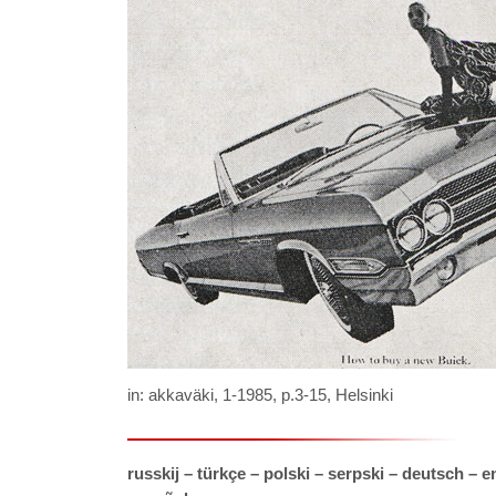
in: akkaväki, 1-1985, p.3-15, Helsinki
russkij –
türkçe –
polski – serpski – deutsch – e