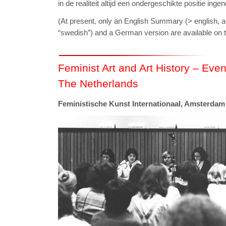
in de realiteit altijd een ondergeschikte positie i
(At present, only an English Summary (> english, 
“swedish”) and a German version are available on t
Feminist Art and Art History – Eve
The Netherlands
Feministische Kunst Internationaal, Amsterdam