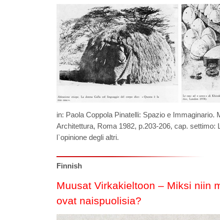
in: Paola Coppola Pinatelli: Spazio e Immaginario.
Architettura, Roma 1982, p.203-206, cap. settimo: Le
l`opinione degli altri.
Finnish
Muusat Virkakieltoon – Miksi niin m
ovat naispuolisia?