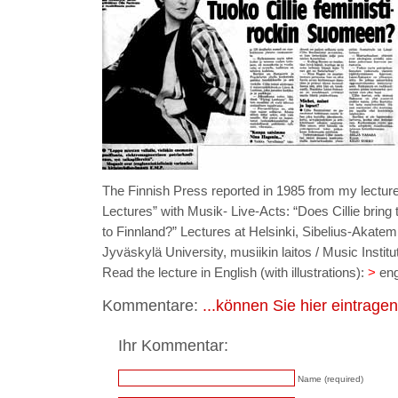
The Finnish Press reported in 1985 from my lecture
Lectures” with Musik- Live-Acts: “Does Cillie bring
to Finnland?” Lectures at Helsinki, Sibelius-Akatem
Jyväskylä University, musiikin laitos / Music Instit
Read the lecture in English (with illustrations):
>
eng
Kommentare:
...können Sie hier eintragen
Ihr Kommentar:
Name (required)