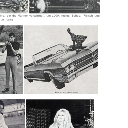
hine, die die Männer verschlingt”, um 1900; rechts: Scholz, “Fleisch und
g ca. 1965