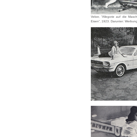
Veber, “Allegorie auf die Masc
Eisen”, 1923. Darunter: Werbun