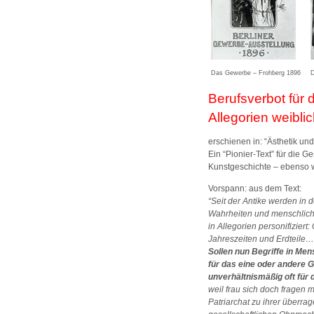
Das Gewerbe – Frohberg 1896
D
Berufsverbot für 
Allegorien weibli
erschienen in: “Ästhetik un
Ein “Pionier-Text” für die 
Kunstgeschichte – ebenso 
Vorspann: aus dem Text:
“Seit der Antike werden in 
Wahrheiten und menschlich
in Allegorien personifiziert
Jahreszeiten und Erdteile…
Sollen nun Begriffe in Me
für das eine oder andere 
unverhältnismäßig oft für 
weil frau sich doch fragen 
Patriarchat zu ihrer überrag