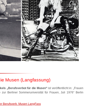
 die Musen (Langfassung)
ikels
„Berufsverbot für die Musen“
ist veröffentlicht in: „Frauen
 zur Berliner Sommeruniversität für Frauen, Juli 1976“ Berlin
er Berufsverb. Musen LangFass