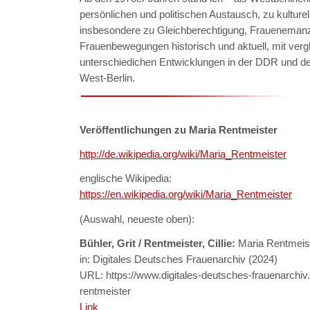
persönlichen und politischen Austausch, zu kulture
insbesondere zu Gleichberechtigung, Frauenemanz
Frauenbewegungen historisch und aktuell, mit verg
unterschiedichen Entwicklungen in der DDR und d
West-Berlin.
Veröffentlichungen zu Maria Rentmeister
http://de.wikipedia.org/wiki/Maria_Rentmeister
englische Wikipedia:
https://en.wikipedia.org/wiki/Maria_Rentmeister
(Auswahl, neueste oben):
Bühler, Grit / Rentmeister, Cillie:
Maria Rentmeist
in: Digitales Deutsches Frauenarchiv (2024)
URL: https://www.digitales-deutsches-frauenarchiv
rentmeister
Link