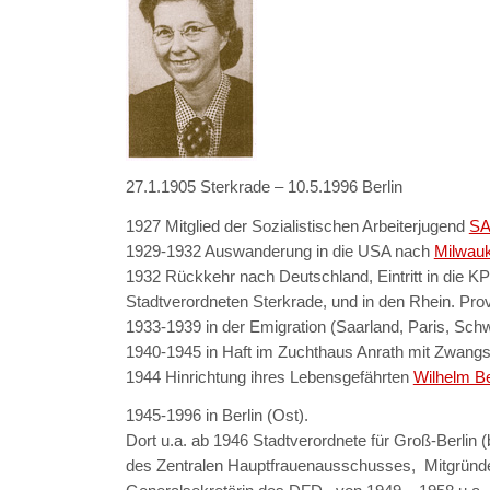
27.1.1905 Sterkrade – 10.5.1996 Berlin
1927 Mitglied der Sozialistischen Arbeiterjugend
SA
1929-1932 Auswanderung in die USA nach
Milwau
1932 Rückkehr nach Deutschland, Eintritt in die 
Stadtverordneten Sterkrade, und in den Rhein. Prov
1933-1939 in der Emigration (Saarland, Paris, Sch
1940-1945 in Haft im Zuchthaus Anrath mit Zwangs
1944 Hinrichtung ihres Lebensgefährten
Wilhelm Be
1945-1996 in Berlin (Ost).
Dort u.a. ab 1946 Stadtverordnete für Groß-Berlin (
des Zentralen Hauptfrauenausschusses, Mitgründe