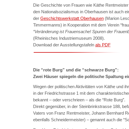
Die Geschichte von Frauen wie Käthe Rentmeister
den Nationalsozialismus in Oberhausen ist auch e
der
Geschichtswerkstatt Oberhausen
(Marion Lesc
Timmermanns) in Kooperation mit dem Verein “frauen
“Veränderung ist Frauensache! Spuren der Fraue
(Rheinisches Industriemuseum 2008).
Download der Ausstellungstafeln
als PDF
Die “rote Burg” und die “schwarze Burg”:
Zwei Häuser spiegeln die politische Spaltung ei
Wegen der politischen Aktivitäten von Käthe und ih
in der Friedrichstrasse 1 mit dem charakteristisch
bekannt – oder verschrieen – als die “Rote Burg”.
Direkt gegenüber, in der Steinbrinkstrasse 188, be
Vaters von Franz Rentmeister, Johann Bernhard Re
ebenfalls Schneidermeister) – genannt auch die “S