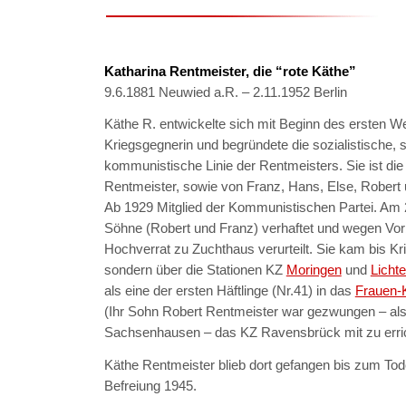
Katharina Rentmeister, die “rote Käthe”
9.6.1881 Neuwied a.R. – 2.11.1952 Berlin
Käthe R. entwickelte sich mit Beginn des ersten We
Kriegsgegnerin und begründete die sozialistische, 
kommunistische Linie der Rentmeisters. Sie ist die
Rentmeister, sowie von Franz, Hans, Else, Robert u
Ab 1929 Mitglied der Kommunistischen Partei. Am 2
Söhne (Robert und Franz) verhaftet und wegen Vo
Hochverrat zu Zuchthaus verurteilt. Sie kam bis Kri
sondern über die Stationen KZ
Moringen
und
Licht
als eine der ersten Häftlinge (Nr.41) in das
Frauen-
(Ihr Sohn Robert Rentmeister war gezwungen – als
Sachsenhausen – das KZ Ravensbrück mit zu erric
Käthe Rentmeister blieb dort gefangen bis zum To
Befreiung 1945.