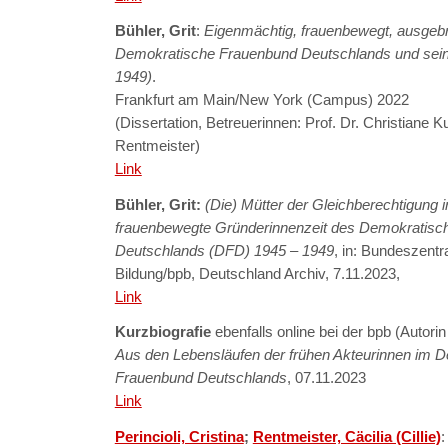
Bühler, Grit
:
Eigenmächtig, frauenbewegt, ausgeb
Demokratische Frauenbund Deutschlands und sein
1949)
.
Frankfurt am Main/New York (Campus) 2022
(Dissertation, Betreuerinnen: Prof. Dr. Christiane Kull
Rentmeister)
Link
Bühler, Grit:
(Die) Mütter der Gleichberechtigung 
frauenbewegte Gründerinnenzeit des Demokratis
Deutschlands (DFD) 1945 – 1949
, in: Bundeszentra
Bildung/bpb, Deutschland Archiv, 7.11.2023,
Link
Kurzbiografie
ebenfalls online bei der bpb (Autorin
Aus den Lebensläufen der frühen Akteurinnen im 
Frauenbund Deutschlands
,
07.11.2023
Link
Perincioli, Cristina
;
Rentmeister, Cäcilia (Cillie)